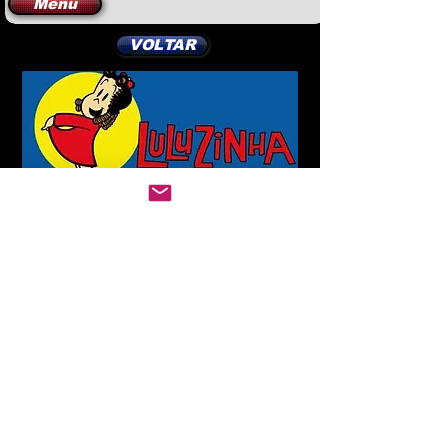
Menu
VOLTAR