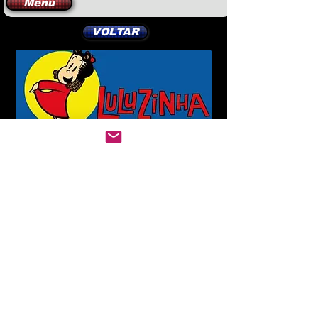
Menu
VOLTAR