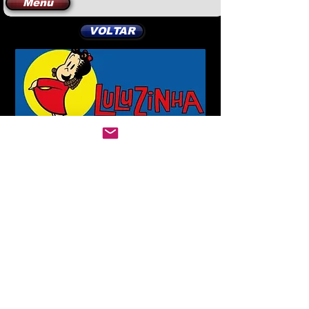
Menu
VOLTAR