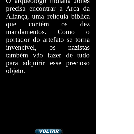
O arqueólogo Indiana Jones
precisa encontrar a Arca da
Aliança, uma relíquia bíblica
que contém os dez
mandamentos. Como o
portador do artefato se torna
invencível, os nazistas
também vão fazer de tudo
para adquirir esse precioso
objeto.
VOLTAR