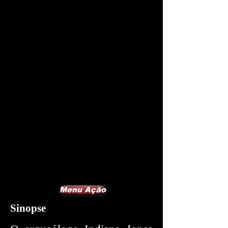
Menu Ação
Sinopse