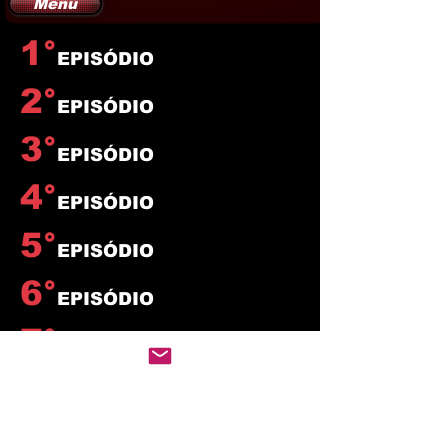
Menu
1°
EPISÓDIO
2°
EPISÓDIO
3°
EPISÓDIO
4°
EPISÓDIO
5°
EPISÓDIO
6°
EPISÓDIO
7°
EPISÓDIO
8°
EPISÓDIO
VOLTAR