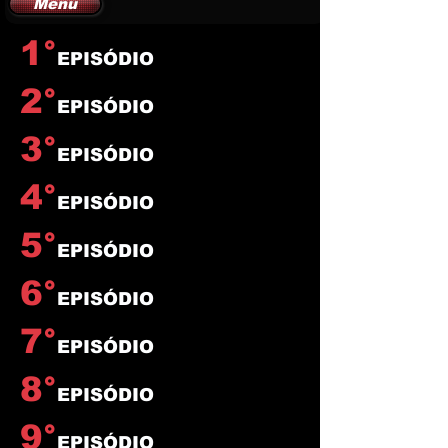
Menu
1°
EPISÓDIO
2°
EPISÓDIO
3°
EPISÓDIO
4°
EPISÓDIO
5°
EPISÓDIO
6°
EPISÓDIO
7°
EPISÓDIO
8°
EPISÓDIO
9°
EPISÓDIO