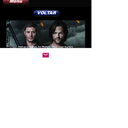
Menu
VOLTAR