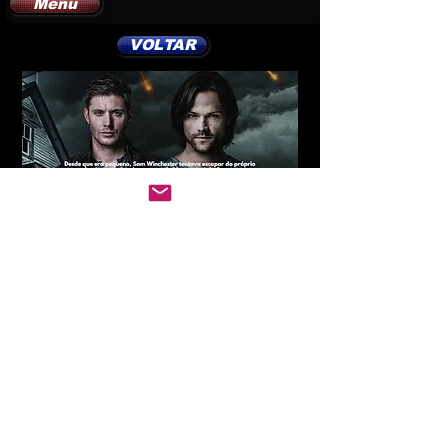
Menu
VOLTAR