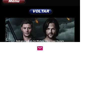
Menu
VOLTAR