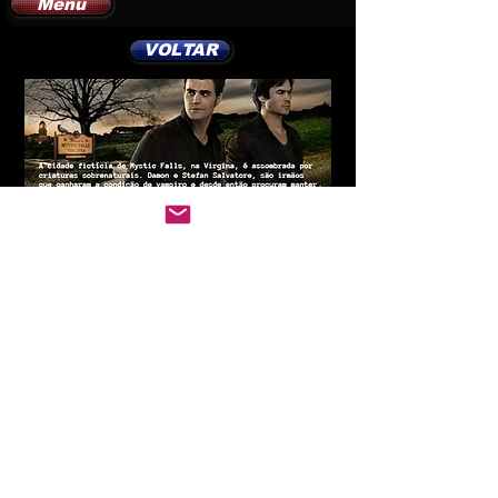
Menu
VOLTAR