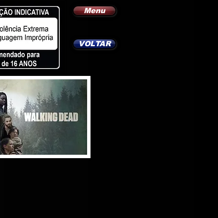
Menu
VOLTAR