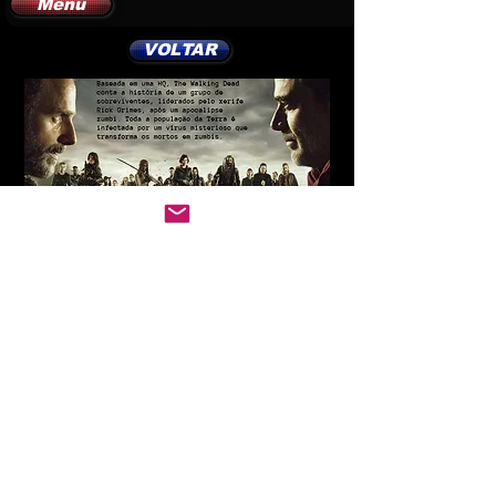
Menu
VOLTAR