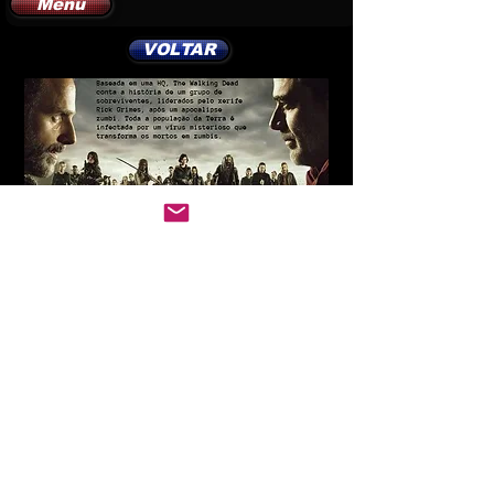
Menu
VOLTAR