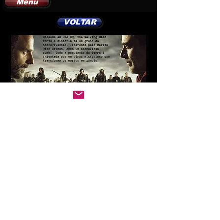
Menu
VOLTAR