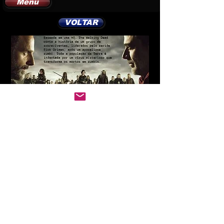
Menu
VOLTAR