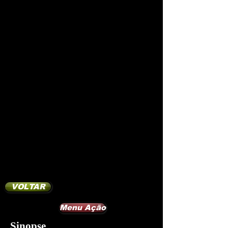
VOLTAR
Menu Ação
Sinopse