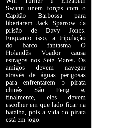
Will Turner e Elizabeth
Swann unem forças com o
Capitão Barbossa para
libertarem Jack Sparrow da
prisão de Davy Jones.
Enquanto isso, a tripulação
do barco fantasma O
Holandês Voador causa
estragos nos Sete Mares. Os
amigos devem navegar
através de águas perigosas
para enfrentarem o pirata
chinês São Feng e,
finalmente, eles devem
escolher em que lado ficar na
batalha, pois a vida do pirata
está em jogo.