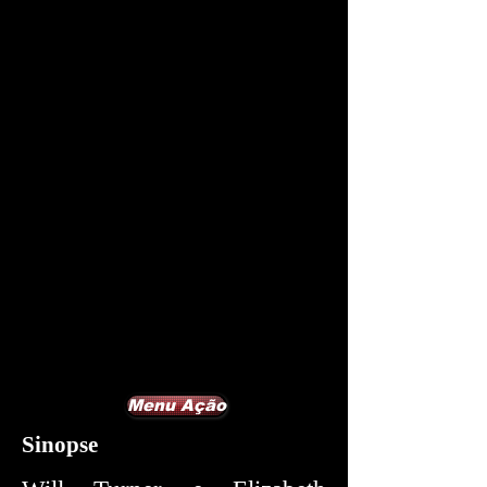
Menu Ação
Sinopse